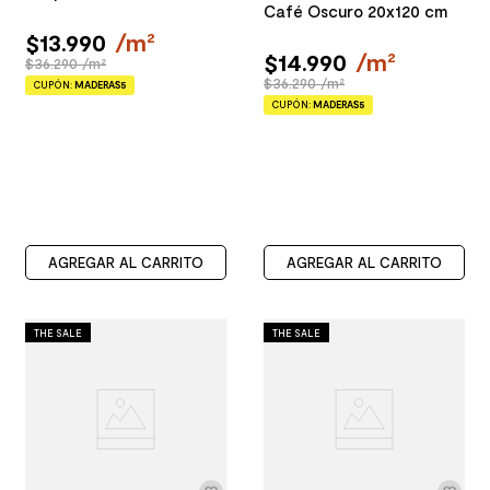
Café Oscuro 20x120 cm
$
13
.
990
/
m²
$
14
.
990
/
m²
$36.290 /m²
$36.290 /m²
CUPÓN:
MADERAS5
CUPÓN:
MADERAS5
AGREGAR AL CARRITO
AGREGAR AL CARRITO
THE SALE
THE SALE