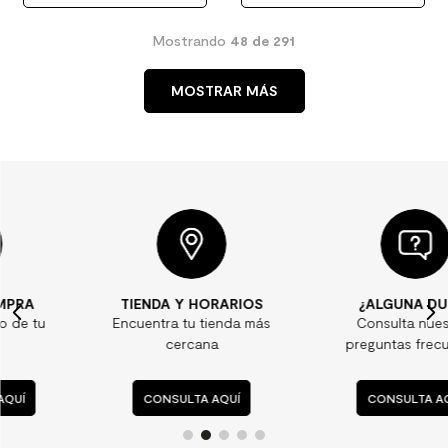
Mostrando
48 de 291
MOSTRAR MÁS
TIENDA Y HORARIOS
¿ALGUNA DUDA?
Encuentra tu tienda más
Consulta nuestras
cercana
preguntas frecuentes
CONSULTA AQUÍ
CONSULTA AQUÍ