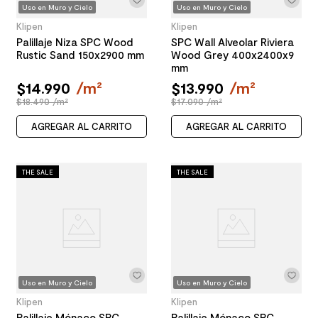
Uso en Muro y Cielo
Uso en Muro y Cielo
Klipen
Klipen
Palillaje Niza SPC Wood
SPC Wall Alveolar Riviera
Rustic Sand 150x2900 mm
Wood Grey 400x2400x9
mm
$
14
.
990
/
m²
$
13
.
990
/
m²
$18.490 /m²
$17.090 /m²
AGREGAR AL CARRITO
AGREGAR AL CARRITO
THE SALE
THE SALE
Uso en Muro y Cielo
Uso en Muro y Cielo
Klipen
Klipen
Palillaje Mónaco SPC
Palillaje Mónaco SPC