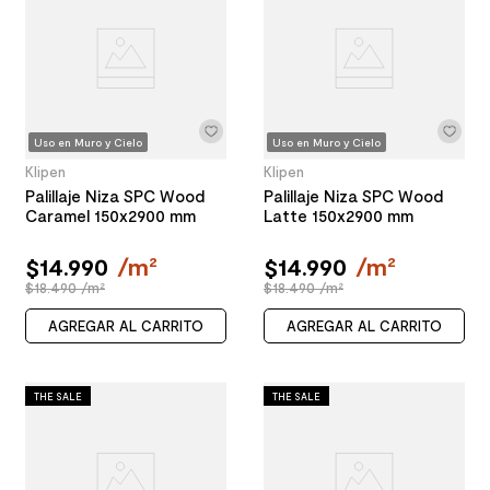
Uso en Muro y Cielo
Uso en Muro y Cielo
Klipen
Klipen
Palillaje Niza SPC Wood
Palillaje Niza SPC Wood
Caramel 150x2900 mm
Latte 150x2900 mm
$
14
.
990
/
m²
$
14
.
990
/
m²
$18.490 /m²
$18.490 /m²
AGREGAR AL CARRITO
AGREGAR AL CARRITO
THE SALE
THE SALE