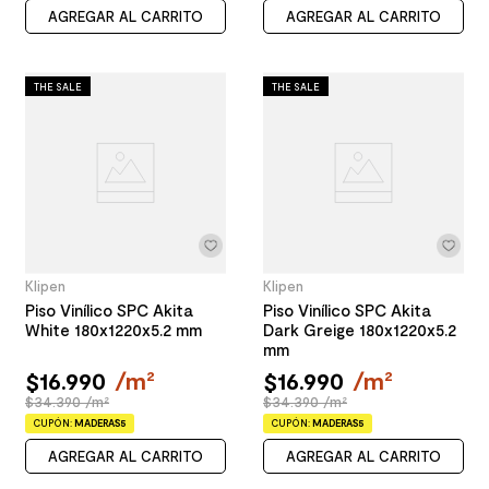
AGREGAR AL CARRITO
AGREGAR AL CARRITO
THE SALE
THE SALE
Klipen
Klipen
Piso Vinílico SPC Akita
Piso Vinílico SPC Akita
White 180x1220x5.2 mm
Dark Greige 180x1220x5.2
mm
$
16
.
990
/
m²
$
16
.
990
/
m²
$34.390 /m²
$34.390 /m²
CUPÓN:
MADERAS5
CUPÓN:
MADERAS5
AGREGAR AL CARRITO
AGREGAR AL CARRITO