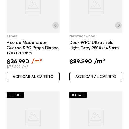
Klipen
Newtechwood
Piso de Madera con
Deck WPC Ultrashield
Cuerpo SPC Praga Bianco
Light Grey 2800x145 mm
170x1218 mm
$
36
.
990
/
m²
$
89
.
290
/
m²
$77.390 /m²
AGREGAR AL CARRITO
AGREGAR AL CARRITO
THE SALE
THE SALE