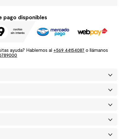
e pago disponibles
itas ayuda? Hablemos al
+569 44154087
o llámanos
6789000