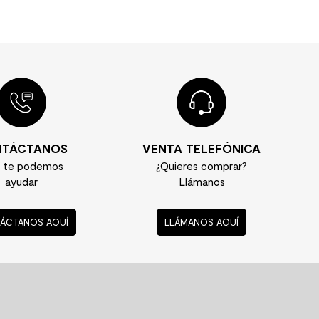
TÁCTANOS
VENTA TELEFÓNICA
í te podemos
¿Quieres comprar?
ayudar
Llámanos
ÁCTANOS AQUÍ
LLÁMANOS AQUÍ