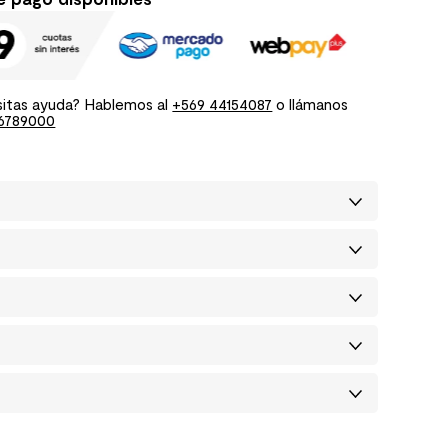
itas ayuda? Hablemos al
+569 44154087
o llámanos
6789000