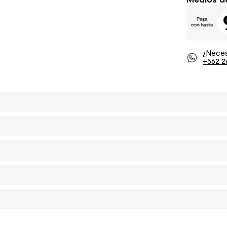
¿Neces
+562 2