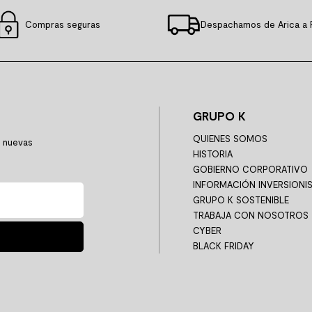
Compras seguras
Despachamos de Arica a 
GRUPO K
QUIENES SOMOS
y nuevas
HISTORIA
GOBIERNO CORPORATIVO
INFORMACIÓN INVERSIONI
GRUPO K SOSTENIBLE
TRABAJA CON NOSOTROS
CYBER
BLACK FRIDAY