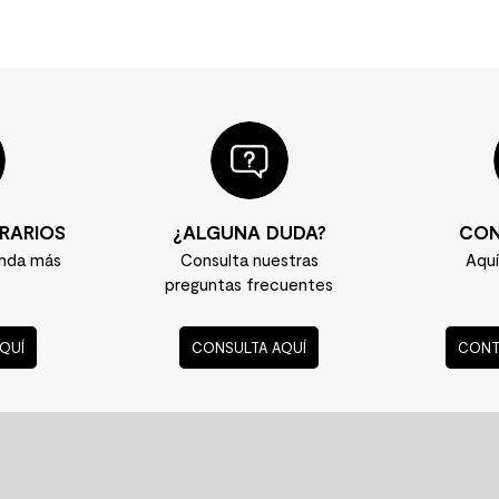
RARIOS
¿ALGUNA DUDA?
CON
enda más
Consulta nuestras
Aqu
preguntas frecuentes
QUÍ
CONSULTA AQUÍ
CONT