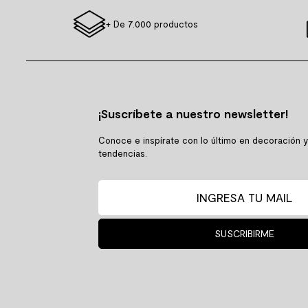
+ De 7.000 productos
¡Suscríbete a nuestro newsletter!
Conoce e inspírate con lo último en decoración 
tendencias.
SUSCRIBIRME