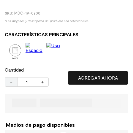
:
MDC-19-0200
*Las imágenes y descripción del producto son referenciales.
CARACTERÍSTICAS PRINCIPALES
Cantidad
－
＋
Medios de pago disponibles