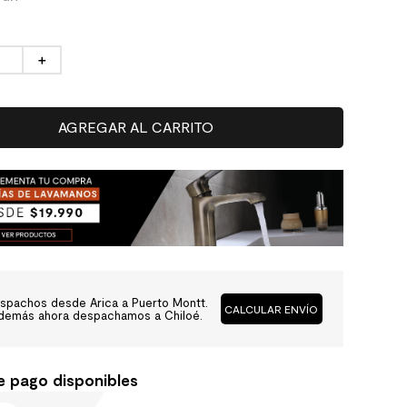
＋
AGREGAR AL CARRITO
spachos desde Arica a Puerto Montt.
CALCULAR ENVÍO
demás ahora despachamos a Chiloé.
e pago disponibles