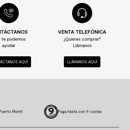
TÁCTANOS
VENTA TELEFÓNICA
í te podemos
¿Quieres comprar?
ayudar
Llámanos
ÁCTANOS AQUÍ
LLÁMANOS AQUÍ
Puerto Montt
Paga hasta con 9 cuotas