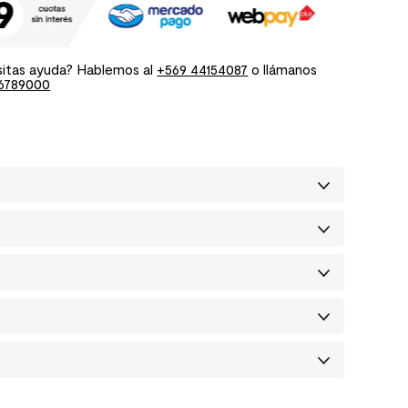
itas ayuda? Hablemos al
+569 44154087
o llámanos
6789000