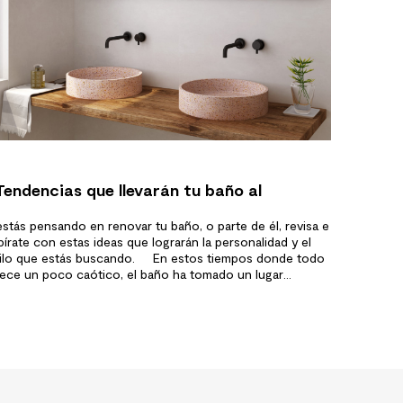
Tendencias que llevarán tu baño al
guiente nivel
estás pensando en renovar tu baño, o parte de él, revisa e
pírate con estas ideas que lograrán la personalidad y el
ilo que estás buscando. En estos tiempos donde todo
ece un poco caótico, el baño ha tomado un lugar
ecial en nuestras casas. Ahora este es el lugar donde
demos…