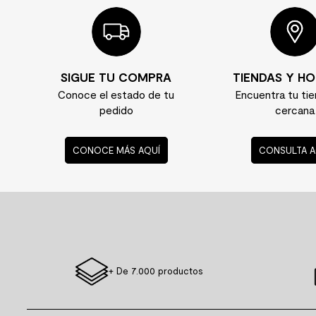
SIGUE TU COMPRA
TIENDAS Y HO
Conoce el estado de tu
Encuentra tu ti
pedido
cercana
CONOCE MÁS AQUÍ
CONSULTA A
+ De 7.000 productos