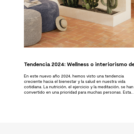
Tendencia 2024: Wellness o interiorismo d
bienestar
En este nuevo año 2024, hemos visto una tendencia
creciente hacia el bienestar y la salud en nuestra vida
cotidiana. La nutrición, el ejercicio y la meditación, se han
convertido en una prioridad para muchas personas. Esta
necesidad se ha extendido también al mundo del diseño 
interiores y ha surgido un nuevo estilo conocido…