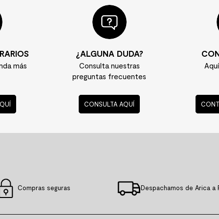
RARIOS
¿ALGUNA DUDA?
CON
enda más
Consulta nuestras
Aqu
preguntas frecuentes
QUÍ
CONSULTA AQUÍ
CONT
Compras seguras
Despachamos de Arica a 