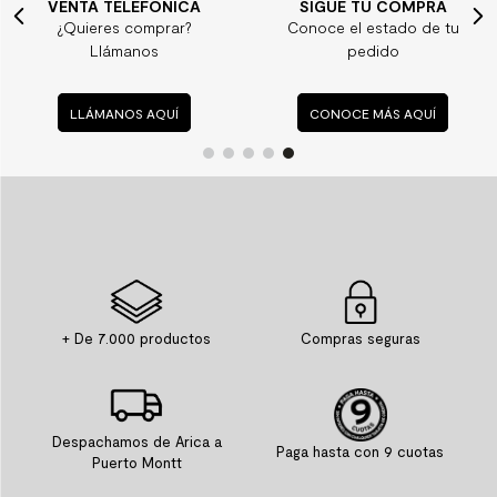
VENTA TELEFÓNICA
SIGUE TU COMPRA
¿Quieres comprar?
Conoce el estado de tu
Llámanos
pedido
LLÁMANOS AQUÍ
CONOCE MÁS AQUÍ
+ De 7.000 productos
Compras seguras
Despachamos de Arica a
Paga hasta con 9 cuotas
Puerto Montt