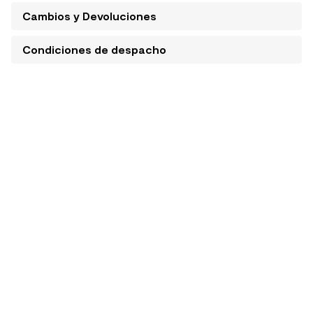
Cambios y Devoluciones
Condiciones de despacho
BLOGS RELACIONADOS
MK FRIENDS