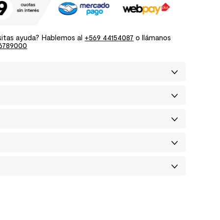
itas ayuda? Hablemos al
+569 44154087
o llámanos
6789000