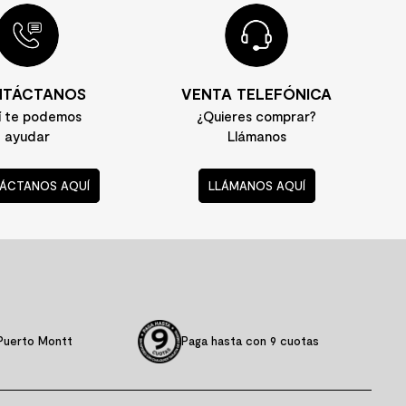
TÁCTANOS
VENTA TELEFÓNICA
í te podemos
¿Quieres comprar?
ayudar
Llámanos
ÁCTANOS AQUÍ
LLÁMANOS AQUÍ
Puerto Montt
Paga hasta con 9 cuotas