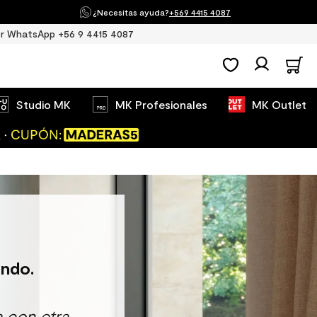
¿Necesitas ayuda?
+569 4415 4087
r WhatsApp +56 9 4415 4087
Studio MK
MK Profesionales
MK Outlet
ndo.
 con otra