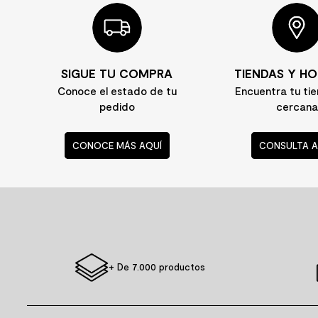
SIGUE TU COMPRA
TIENDAS Y HO
Conoce el estado de tu
Encuentra tu ti
pedido
cercana
CONOCE MÁS AQUÍ
CONSULTA A
+ De 7.000 productos