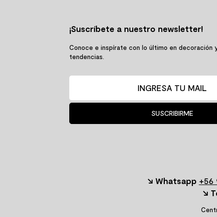
¡Suscríbete a nuestro newsletter!
Conoce e inspírate con lo último en decoración 
tendencias.
SUSCRIBIRME
↘ Whatsapp
+56 
↘ T
Centr