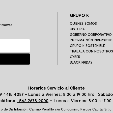
GRUPO K
QUIENES SOMOS
y nuevas
HISTORIA
GOBIERNO CORPORATIVO
INFORMACIÓN INVERSIONI
GRUPO K SOSTENIBLE
TRABAJA CON NOSOTROS
CYBER
BLACK FRIDAY
Horarios Servicio al Cliente
9 4415 4087
- Lunes a Viernes: 8:00 a 19:00 hrs | Sábado
eléfono
+562 2678 9000
– Lunes a Viernes: 8:00 a 17:00 
o de Distribución: Camino Peralillo s/n Condominio Parque Capital Sitio