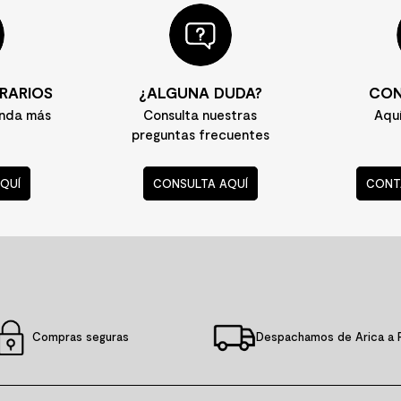
RARIOS
¿ALGUNA DUDA?
CON
enda más
Consulta nuestras
Aqu
preguntas frecuentes
QUÍ
CONSULTA AQUÍ
CONT
Compras seguras
Despachamos de Arica a 