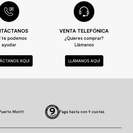
TÁCTANOS
VENTA TELEFÓNICA
í te podemos
¿Quieres comprar?
ayudar
Llámanos
ÁCTANOS AQUÍ
LLÁMANOS AQUÍ
Puerto Montt
Paga hasta con 9 cuotas