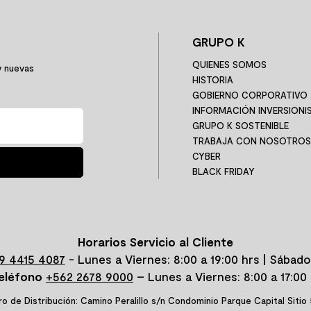
GRUPO K
QUIENES SOMOS
y nuevas
HISTORIA
GOBIERNO CORPORATIVO
INFORMACIÓN INVERSIONI
GRUPO K SOSTENIBLE
TRABAJA CON NOSOTROS
CYBER
BLACK FRIDAY
Horarios Servicio al Cliente
9 4415 4087
- Lunes a Viernes: 8:00 a 19:00 hrs | Sábado
eléfono
+562 2678 9000
– Lunes a Viernes: 8:00 a 17:00 
o de Distribución: Camino Peralillo s/n Condominio Parque Capital Sitio