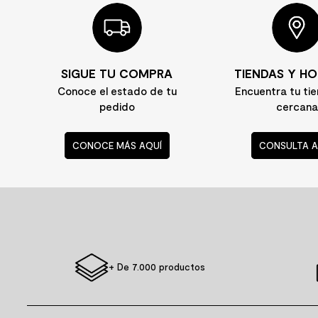
SIGUE TU COMPRA
TIENDAS Y HO
Conoce el estado de tu
Encuentra tu ti
pedido
cercana
CONOCE MÁS AQUÍ
CONSULTA A
+ De 7.000 productos