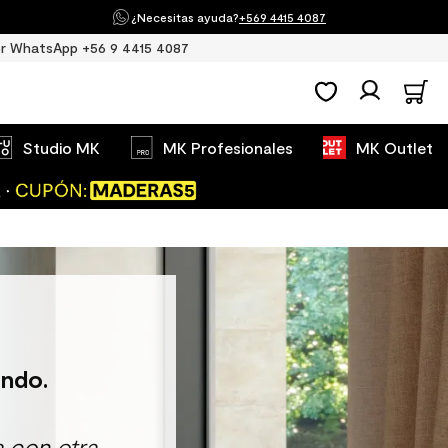
¿Necesitas ayuda?
+569 4415 4087
r WhatsApp +56 9 4415 4087
Studio MK
MK Profesionales
MK Outlet
ndo.
 con otra