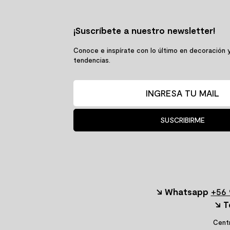
¡Suscríbete a nuestro newsletter!
Conoce e inspírate con lo último en decoración 
tendencias.
SUSCRIBIRME
↘ Whatsapp
+56 
↘ T
Centr