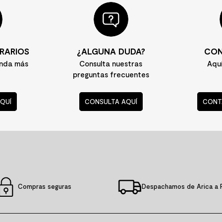
RARIOS
¿ALGUNA DUDA?
CON
enda más
Consulta nuestras
Aqu
preguntas frecuentes
QUÍ
CONSULTA AQUÍ
CONT
Compras seguras
Despachamos de Arica a 