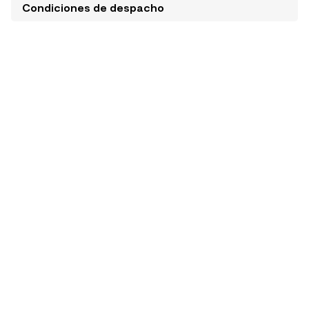
Condiciones de despacho
BLOGS RELACIONADOS
INTERIORES