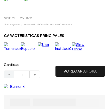
9
.
spc
10
.
columna ducha
:
MDB-26-1179
*Las imágenes y descripción del producto son referenciales.
CARACTERÍSTICAS PRINCIPALES
Cantidad
－
＋