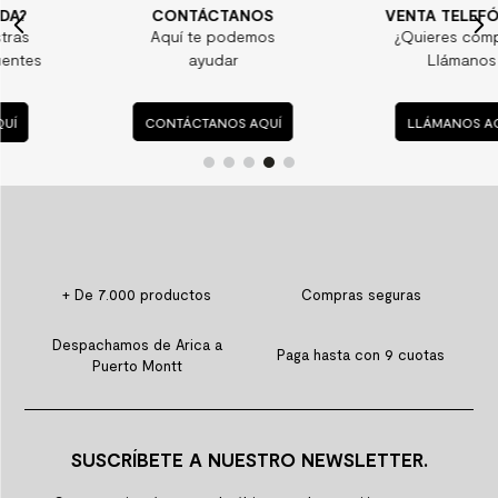
CONTÁCTANOS
VENTA TELEFÓNICA
Aquí te podemos
¿Quieres comprar?
ayudar
Llámanos
CONTÁCTANOS AQUÍ
LLÁMANOS AQUÍ
+ De 7.000 productos
Compras seguras
Despachamos de Arica a
Paga hasta con 9 cuotas
Puerto Montt
SUSCRÍBETE A NUESTRO NEWSLETTER.