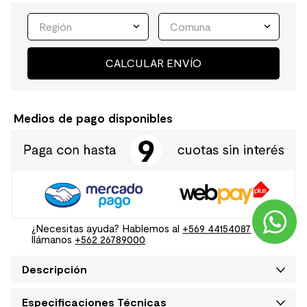
Región
Comuna
CALCULAR ENVÍO
Medios de pago disponibles
¿Necesitas ayuda? Hablemos al
+569 44154087
o
llámanos
+562 26789000
Descripción
Especificaciones Técnicas