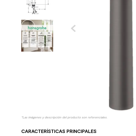
10
.
columna ducha
*Las imágenes y descripción del producto son referenciales.
CARACTERÍSTICAS PRINCIPALES