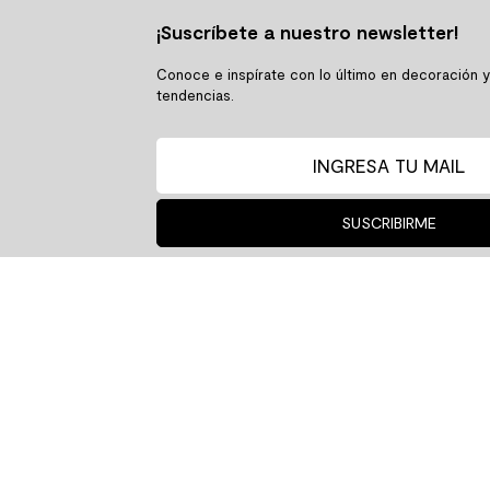
¡Suscríbete a nuestro newsletter!
Conoce e inspírate con lo último en decoración 
tendencias.
SUSCRIBIRME
↘ Whatsapp
+56
↘ 
Cent