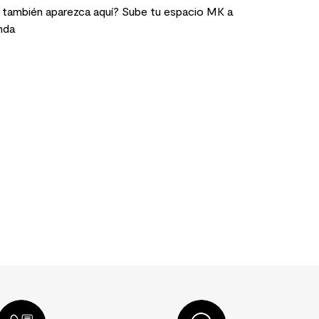
 también aparezca aquí? Sube tu espacio MK a
nda