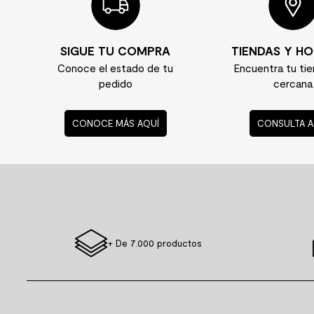
SIGUE TU COMPRA
TIENDAS Y HO
Conoce el estado de tu
Encuentra tu ti
pedido
cercana
CONOCE MÁS AQUÍ
CONSULTA A
+ De 7.000 productos