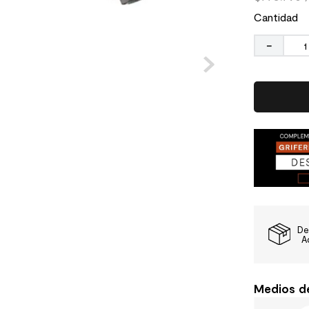
Cantidad
－
De
A
Medios d