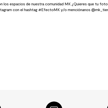
n los espacios de nuestra comunidad MK ¿Quieres que tu foto
stagram con el hashtag #EfectoMK y/o menciónanos @mk_tie