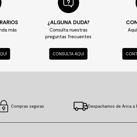
RARIOS
¿ALGUNA DUDA?
CON
enda más
Consulta nuestras
Aqu
preguntas frecuentes
QUÍ
CONSULTA AQUÍ
CONT
Compras seguras
Despachamos de Arica a 