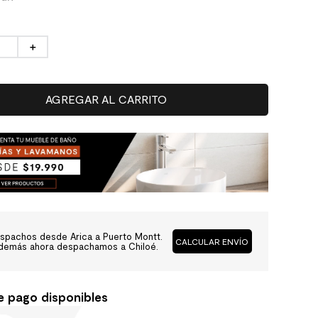
＋
AGREGAR AL CARRITO
spachos desde Arica a Puerto Montt.
CALCULAR ENVÍO
demás ahora despachamos a Chiloé.
e pago disponibles