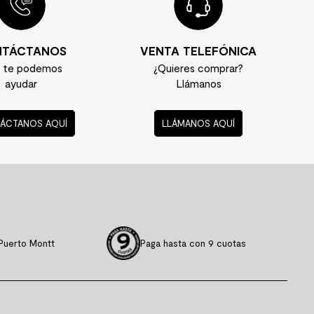
TÁCTANOS
VENTA TELEFÓNICA
í te podemos
¿Quieres comprar?
ayudar
Llámanos
ÁCTANOS AQUÍ
LLÁMANOS AQUÍ
Puerto Montt
Paga hasta con 9 cuotas