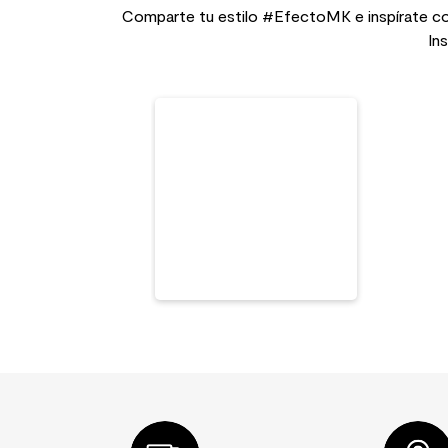
Comparte tu estilo #EfectoMK e inspírate co
In