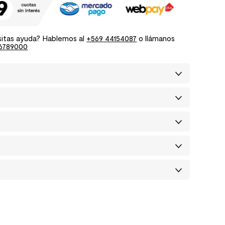
itas ayuda? Hablemos al
+569 44154087
o llámanos
6789000