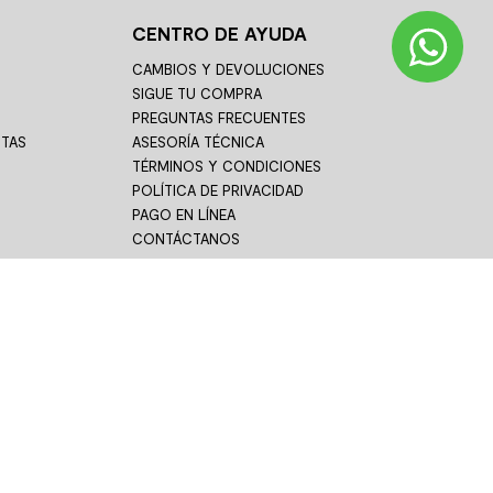
CENTRO DE AYUDA
CAMBIOS Y DEVOLUCIONES
SIGUE TU COMPRA
PREGUNTAS FRECUENTES
STAS
ASESORÍA TÉCNICA
TÉRMINOS Y CONDICIONES
POLÍTICA DE PRIVACIDAD
PAGO EN LÍNEA
CONTÁCTANOS
09:00 a 14:00 hrs.
rs.
51A-3