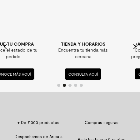
TIENDA Y HORARIOS
¿ALGUNA DUDA?
Encuentra tu tienda más
Consulta nuestras
cercana
preguntas frecuentes
CONSULTA AQUÍ
CONSULTA AQUÍ
+ De 7.000 productos
Compras seguras
Despachamos de Arica a
Paga hasta con 9 cuotas