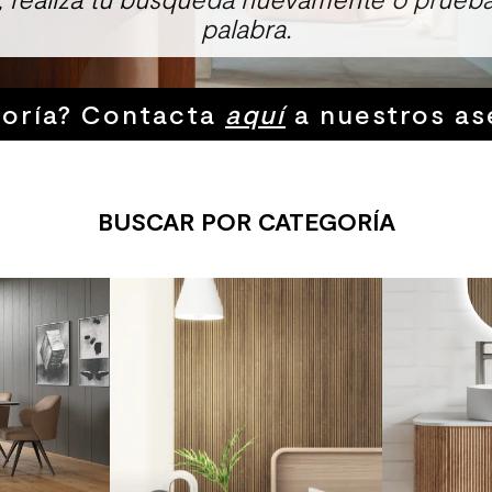
palabra.
soría? Contacta
aquí
a nuestros as
BUSCAR POR CATEGORÍA