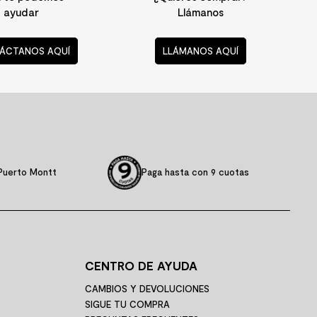
ayudar
Llámanos
ÁCTANOS AQUÍ
LLÁMANOS AQUÍ
Puerto Montt
Paga hasta con 9 cuotas
CENTRO DE AYUDA
CAMBIOS Y DEVOLUCIONES
SIGUE TU COMPRA