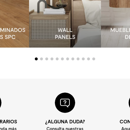
RARIOS
¿ALGUNA DUDA?
CON
enda más
Consulta nuestras
Aqu