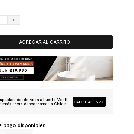
＋
AGREGAR AL CARRITO
spachos desde Arica a Puerto Montt.
CALCULAR ENVÍO
demás ahora despachamos a Chiloé.
e pago disponibles