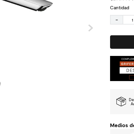
Cantidad
－
De
A
Medios d