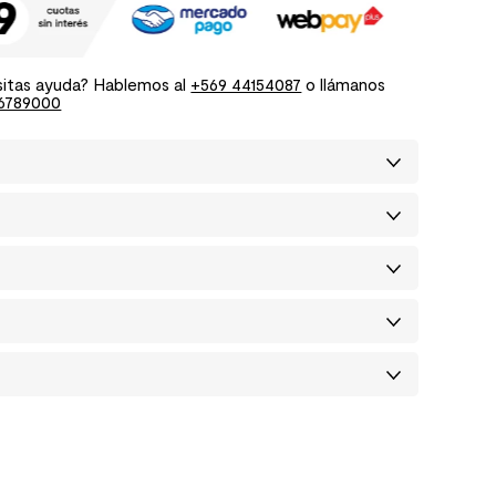
itas ayuda? Hablemos al
+569 44154087
o llámanos
6789000