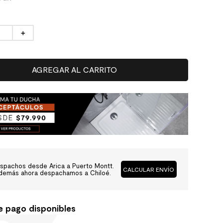
＋
AGREGAR AL CARRITO
spachos desde Arica a Puerto Montt.
CALCULAR ENVÍO
demás ahora despachamos a Chiloé.
e pago disponibles