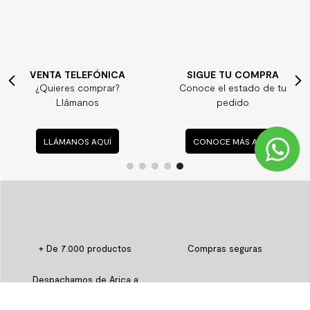
VENTA TELEFÓNICA
SIGUE TU COMPRA
¿Quieres comprar?
Conoce el estado de tu
Llámanos
pedido
LLÁMANOS AQUÍ
CONOCE MÁS AQUÍ
+ De 7.000 productos
Compras seguras
Despachamos de Arica a
Paga hasta con 9 cuotas
Puerto Montt