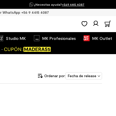
¿Necesitas ayuda?
+569 4415 4087
r WhatsApp +56 9 4415 4087
Studio MK
MK Profesionales
MK Outlet
Fecha de release