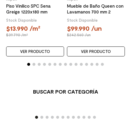
Piso Vinílico SPC Sena
Mueble de Baño Queen con
Greige 1220x180 mm
Lavamanos 700 mm 2
Puertas Choco
Stock Disponible
Stock Disponible
13.990
/m²
99.990
/un
39.790
/m²
242.560
/un
VER PRODUCTO
VER PRODUCTO
BUSCAR POR CATEGORÍA