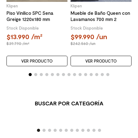
Klipen
Klipen
Piso Vinílico SPC Sena
Mueble de Baño Queen con
Greige 1220x180 mm
Lavamanos 700 mm 2
Puertas Choco
Stock Disponible
Stock Disponible
13.990
/m²
99.990
/un
39.790
/m²
242.560
/un
VER PRODUCTO
VER PRODUCTO
BUSCAR POR CATEGORÍA