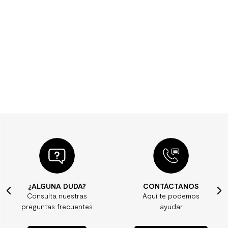
¿ALGUNA DUDA?
CONTÁCTANOS
Consulta nuestras
Aquí te podemos
preguntas frecuentes
ayudar