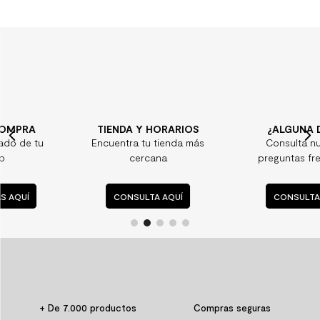
TIENDA Y HORARIOS
¿ALGUNA DUDA?
Encuentra tu tienda más
Consulta nuestras
cercana
preguntas frecuentes
CONSULTA AQUÍ
CONSULTA AQUÍ
+ De 7.000 productos
Compras seguras