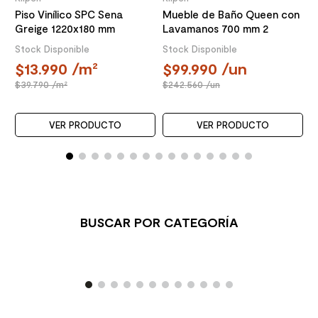
Piso Vinílico SPC Sena
Mueble de Baño Queen con
Greige 1220x180 mm
Lavamanos 700 mm 2
Puertas Choco
Stock Disponible
Stock Disponible
13.990
/m²
99.990
/un
39.790
/m²
242.560
/un
VER PRODUCTO
VER PRODUCTO
BUSCAR POR CATEGORÍA