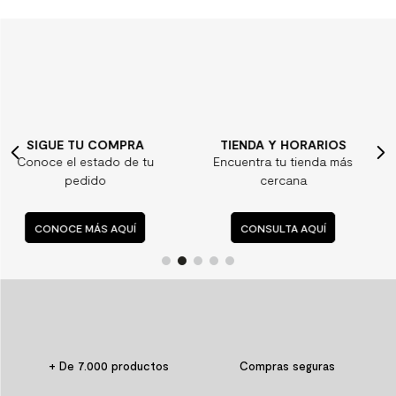
TIENDA Y HORARIOS
¿ALGUNA DUDA?
Encuentra tu tienda más
Consulta nuestras
cercana
preguntas frecuentes
CONSULTA AQUÍ
CONSULTA AQUÍ
+ De 7.000 productos
Compras seguras