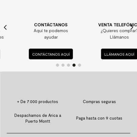
CONTÁCTANOS
VENTA TELEFÓNICA
Aquí te podemos
¿Quieres comprar?
ayudar
Llámanos
CONTÁCTANOS AQUÍ
LLÁMANOS AQUÍ
+ De 7.000 productos
Compras seguras
Despachamos de Arica a
Paga hasta con 9 cuotas
Puerto Montt