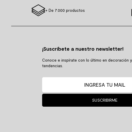
+ De 7.000 productos
¡Suscríbete a nuestro newsletter!
Conoce e inspírate con lo último en decoración 
tendencias.
SUSCRIBIRME