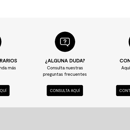
RARIOS
¿ALGUNA DUDA?
CON
enda más
Consulta nuestras
Aqu
preguntas frecuentes
QUÍ
CONSULTA AQUÍ
CONT