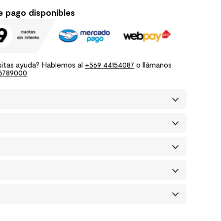
e pago disponibles
itas ayuda? Hablemos al
+569 44154087
o llámanos
6789000