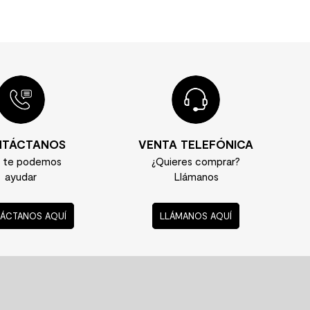
TÁCTANOS
VENTA TELEFÓNICA
í te podemos
¿Quieres comprar?
ayudar
Llámanos
ÁCTANOS AQUÍ
LLÁMANOS AQUÍ