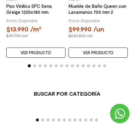
Piso Vinílico SPC Sena
Mueble de Baño Queen con
Greige 1220x180 mm
Lavamanos 700 mm 2
Puertas Choco
Stock Disponible
Stock Disponible
13.990
/m²
99.990
/un
39.790
/m²
242.560
/un
VER PRODUCTO
VER PRODUCTO
BUSCAR POR CATEGORÍA