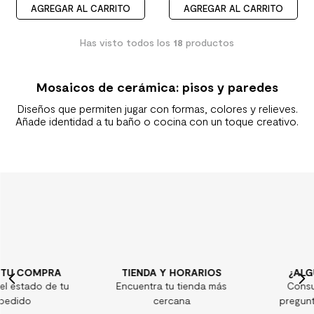
AGREGAR AL CARRITO
AGREGAR AL CARRITO
Has visto todos los
18
productos
Mosaicos de cerámica: pisos y paredes
Diseños que permiten jugar con formas, colores y relieves.
Añade identidad a tu baño o cocina con un toque creativo.
TIENDA Y HORARIOS
¿ALGUNA DUDA?
Encuentra tu tienda más
Consulta nuestras
cercana
preguntas frecuentes