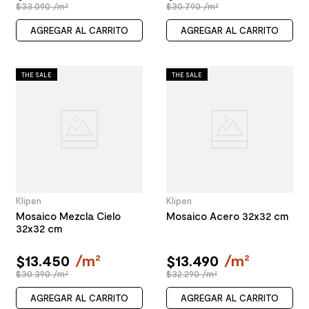
$33.090 /m²
$30.790 /m²
AGREGAR AL CARRITO
AGREGAR AL CARRITO
THE SALE
THE SALE
Klipen
Klipen
Mosaico Mezcla Cielo
Mosaico Acero 32x32 cm
32x32 cm
$
13
.
450
/
m²
$
13
.
490
/
m²
$30.390 /m²
$32.290 /m²
AGREGAR AL CARRITO
AGREGAR AL CARRITO