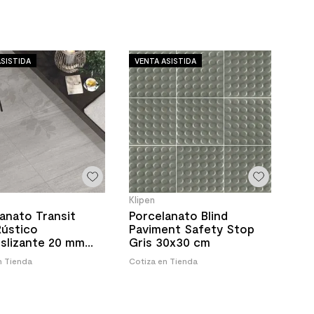
SISTIDA
VENTA ASISTIDA
Klipen
anato Transit
Porcelanato Blind
Rústico
Paviment Safety Stop
slizante 20 mm
Gris 30x30 cm
 cm
n Tienda
Cotiza en Tienda