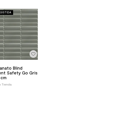
SISTIDA
anato Blind
nt Safety Go Gris
 cm
n Tienda