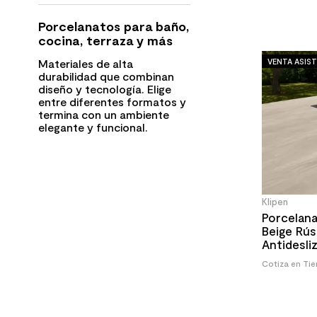
Porcelanatos para baño,
cocina, terraza y más
VENTA ASIST
Materiales de alta
durabilidad que combinan
diseño y tecnología. Elige
entre diferentes formatos y
termina con un ambiente
elegante y funcional.
Klipen
Porcelana
Beige Rús
Antidesl
60x120 c
Cotiza en Ti