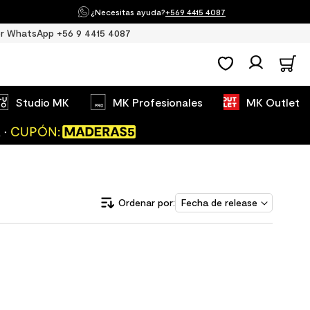
¿Necesitas ayuda?
+569 4415 4087
r WhatsApp +56 9 4415 4087
Studio MK
MK Profesionales
MK Outlet
Fecha de release