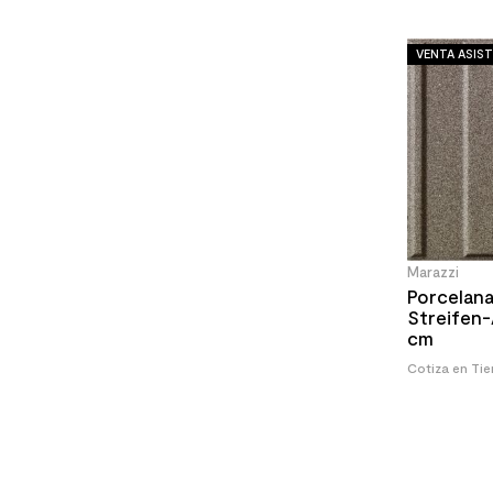
VENTA ASIST
Marazzi
Porcelan
Streifen
cm
Cotiza en Ti