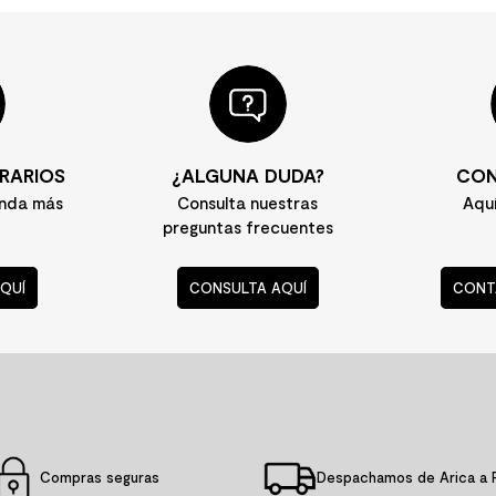
RARIOS
¿ALGUNA DUDA?
CON
enda más
Consulta nuestras
Aqu
preguntas frecuentes
QUÍ
CONSULTA AQUÍ
CONT
Compras seguras
Despachamos de Arica a 