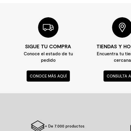
SIGUE TU COMPRA
TIENDAS Y HO
Conoce el estado de tu
Encuentra tu ti
pedido
cercana
CONOCE MÁS AQUÍ
CONSULTA A
+ De 7.000 productos