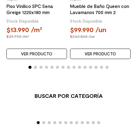
Piso Vinílico SPC Sena
Mueble de Baño Queen con
Greige 1220x180 mm
Lavamanos 700 mm 2
Puertas Choco
Stock Disponible
Stock Disponible
13.990
/m²
99.990
/un
39.790
/m²
242.560
/un
VER PRODUCTO
VER PRODUCTO
BUSCAR POR CATEGORÍA