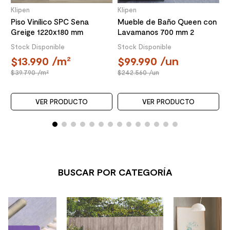
Klipen
Klipen
Piso Vinílico SPC Sena
Mueble de Baño Queen con
Greige 1220x180 mm
Lavamanos 700 mm 2
Puertas Choco
Stock Disponible
Stock Disponible
13.990
/m²
99.990
/un
39.790
/m²
242.560
/un
VER PRODUCTO
VER PRODUCTO
BUSCAR POR CATEGORÍA