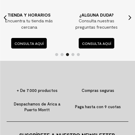
¿ALGUNA DUDA?
CONTÁCTANOS
Consulta nuestras
Aquí te podemos
preguntas frecuentes
ayudar
CONSULTA AQUÍ
CONTÁCTANOS AQUÍ
+ De 7.000 productos
Compras seguras
Despachamos de Arica a
Paga hasta con 9 cuotas
Puerto Montt
SUSCRÍBETE A NUESTRO NEWSLETTER.