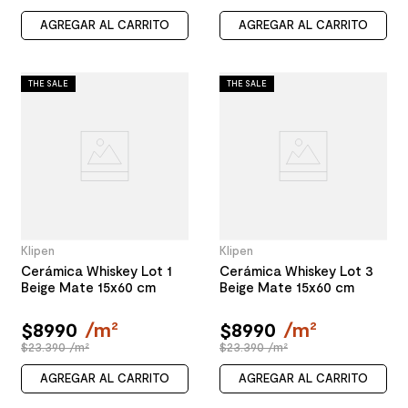
AGREGAR AL CARRITO
AGREGAR AL CARRITO
THE SALE
THE SALE
Klipen
Klipen
Cerámica Whiskey Lot 1
Cerámica Whiskey Lot 3
Beige Mate 15x60 cm
Beige Mate 15x60 cm
$
8990
/
m²
$
8990
/
m²
$23.390 /m²
$23.390 /m²
AGREGAR AL CARRITO
AGREGAR AL CARRITO