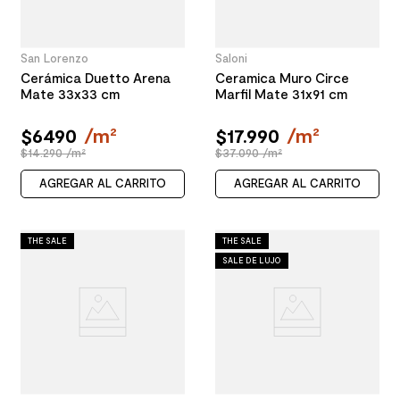
San Lorenzo
Saloni
Cerámica Duetto Arena
Ceramica Muro Circe
Mate 33x33 cm
Marfil Mate 31x91 cm
$
6490
/
m²
$
17
.
990
/
m²
$14.290 /m²
$37.090 /m²
AGREGAR AL CARRITO
AGREGAR AL CARRITO
THE SALE
THE SALE
SALE DE LUJO