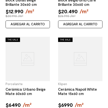
Brillante 30x60 cm
Brillante 30x60 cm
$
12
.
990
/
m²
$
20
.
490
/
m²
$20.990 /m²
$26.990 /m²
AGREGAR AL CARRITO
AGREGAR AL CARRITO
THE SALE
THE SALE
Porcelanite
Klipen
Cerámica Urbano Beige
Cerámica Napoli White
Mate 60x60 cm
Mate 15x60 cm
$
6490
/
m²
$
6990
/
m²