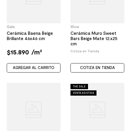
Gala
Wow
Cerámica Baena Beige
Cerámica Muro Sweet
Brillante 46x46 cm
Bars Beige Mate 12.x25
cm
$
15
.
890
/
m²
Cotiza en Tienda
AGREGAR AL CARRITO
COTIZA EN TIENDA
THE SALE
VENTA ASISTIDA