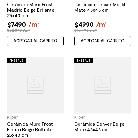
Cerámica Muro Frost
Cerámica Denver Marfil
Madrid Beige Brillante
Mate 46x46 cm
25x40 cm
$
7490
/
m²
$
4990
/
m²
$22.090 /m²
$16.490 /m²
AGREGAR AL CARRITO
AGREGAR AL CARRITO
THE SALE
THE SALE
Klipen
Klipen
Cerámica Muro Frost
Cerámica Denver Beige
Fiorito Beige Brillante
Mate 46x46 cm
25x40 cm