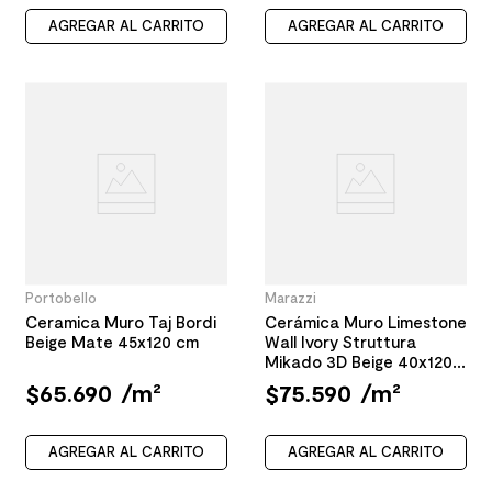
AGREGAR AL CARRITO
AGREGAR AL CARRITO
Portobello
Marazzi
Ceramica Muro Taj Bordi
Cerámica Muro Limestone
Beige Mate 45x120 cm
Wall Ivory Struttura
Mikado 3D Beige 40x120
cm
$
65
.
690
/
m²
$
75
.
590
/
m²
AGREGAR AL CARRITO
AGREGAR AL CARRITO