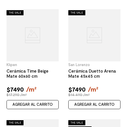
THE SALE
THE SALE
Klipen
San Lorenzo
Cerámica Time Beige
Cerámica Duetto Arena
Mate 60x60 cm
Mate 45x45 cm
$
7490
/
m²
$
7490
/
m²
$17.290 /m²
$14.490 /m²
AGREGAR AL CARRITO
AGREGAR AL CARRITO
THE SALE
THE SALE