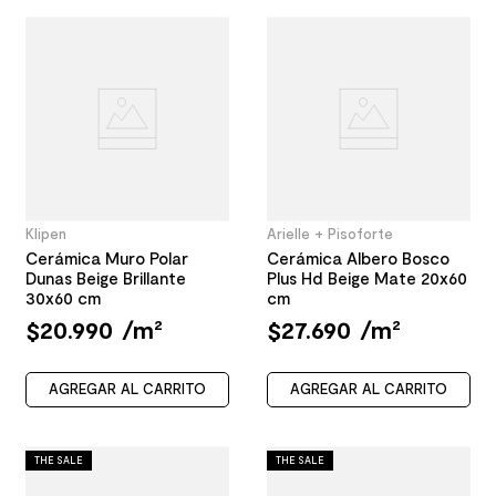
Klipen
Arielle + Pisoforte
Cerámica Muro Polar
Cerámica Albero Bosco
Dunas Beige Brillante
Plus Hd Beige Mate 20x60
30x60 cm
cm
$
20
.
990
/
m²
$
27
.
690
/
m²
AGREGAR AL CARRITO
AGREGAR AL CARRITO
THE SALE
THE SALE