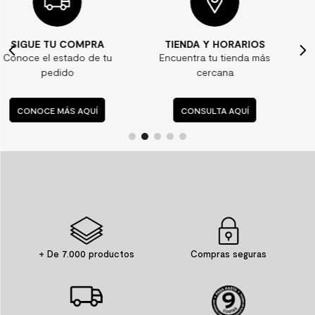
TIENDA Y HORARIOS
¿ALGUNA DUDA?
Encuentra tu tienda más
Consulta nuestras
cercana
preguntas frecuentes
CONSULTA AQUÍ
CONSULTA AQUÍ
+ De 7.000 productos
Compras seguras