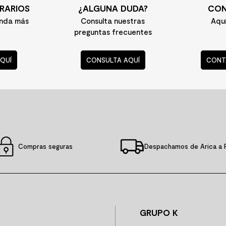
RARIOS
¿ALGUNA DUDA?
CON
enda más
Consulta nuestras
Aqu
preguntas frecuentes
QUÍ
CONSULTA AQUÍ
CONT
Compras seguras
Despachamos de Arica a 
GRUPO K