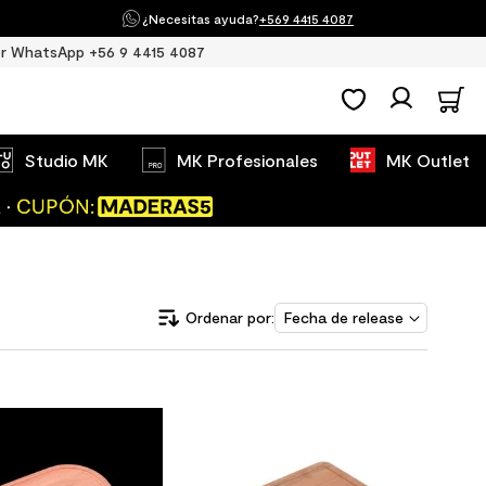
¿Necesitas ayuda?
+569 4415 4087
r WhatsApp +56 9 4415 4087
Studio MK
MK Profesionales
MK Outlet
Fecha de release