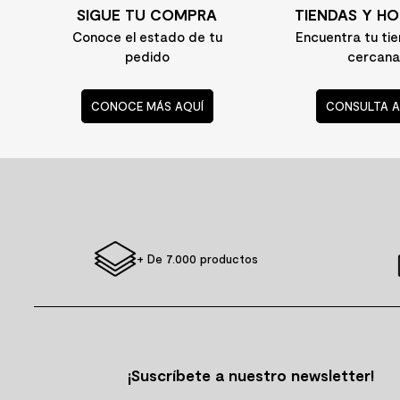
SIGUE TU COMPRA
TIENDAS Y HO
Conoce el estado de tu
Encuentra tu ti
pedido
cercana
CONOCE MÁS AQUÍ
CONSULTA A
+ De 7.000 productos
¡Suscríbete a nuestro newsletter!