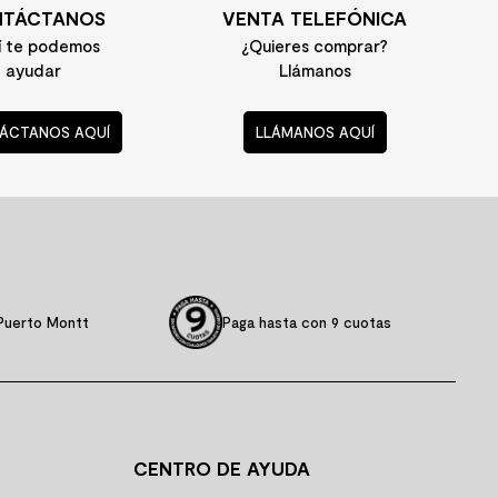
TÁCTANOS
VENTA TELEFÓNICA
í te podemos
¿Quieres comprar?
ayudar
Llámanos
ÁCTANOS AQUÍ
LLÁMANOS AQUÍ
Puerto Montt
Paga hasta con 9 cuotas
CENTRO DE AYUDA