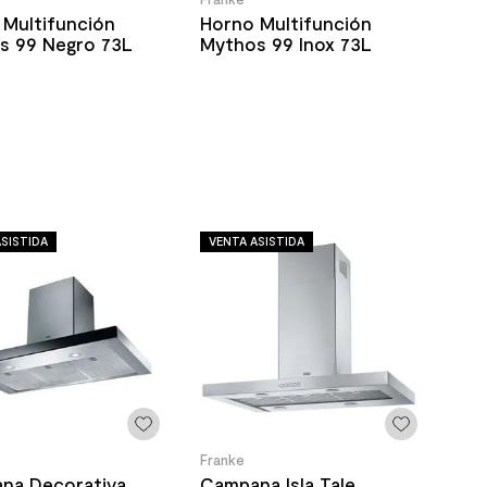
 Multifunción
Horno Multifunción
s 99 Negro 73L
Mythos 99 Inox 73L
SISTIDA
VENTA ASISTIDA
Franke
na Decorativa
Campana Isla Tale