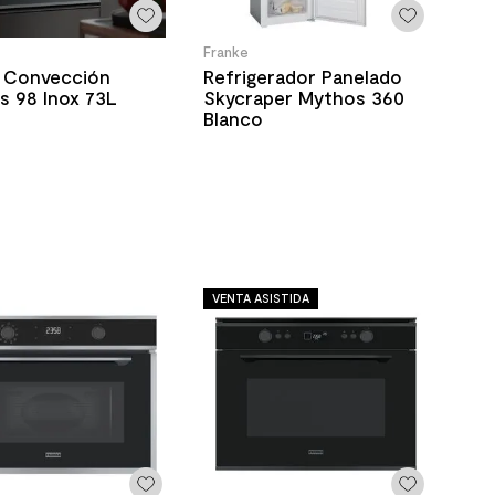
Franke
 Convección
Refrigerador Panelado
s 98 Inox 73L
Skycraper Mythos 360
Blanco
VENTA ASISTIDA