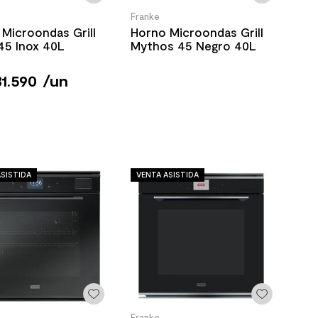
Franke
Microondas Grill
Horno Microondas Grill
45 Inox 40L
Mythos 45 Negro 40L
1
.
590
/
un
SISTIDA
VENTA ASISTIDA
Franke