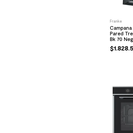
Franke
Campana 
Pared Tre
Bk 70 Ne
$
1
.
828
.