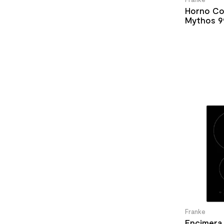
Horno Co
Mythos 9
Franke
Encimera 