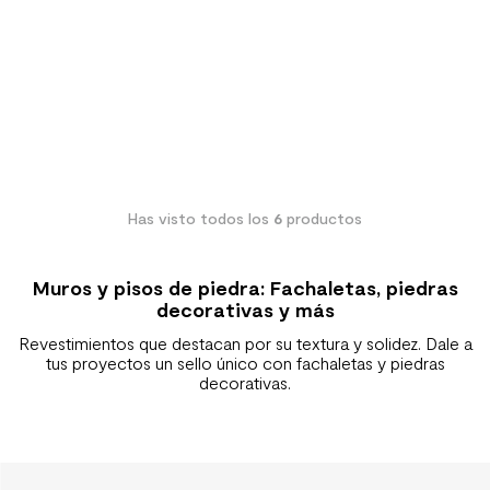
Has visto todos los
6
productos
Muros y pisos de piedra: Fachaletas, piedras
decorativas y más
Revestimientos que destacan por su textura y solidez. Dale a
tus proyectos un sello único con fachaletas y piedras
decorativas.