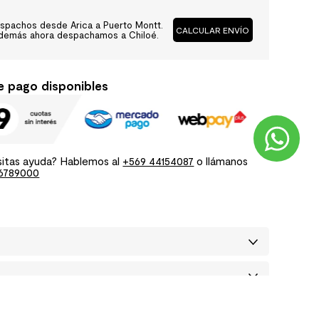
spachos desde Arica a Puerto Montt.
CALCULAR ENVÍO
demás ahora despachamos a Chiloé.
e pago disponibles
itas ayuda? Hablemos al
+569 44154087
o llámanos
6789000