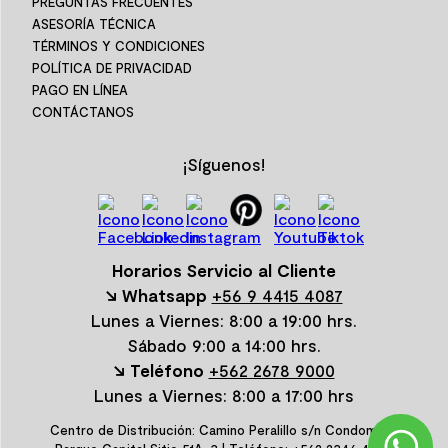
PREGUNTAS FRECUENTES
ASESORÍA TÉCNICA
TÉRMINOS Y CONDICIONES
POLÍTICA DE PRIVACIDAD
PAGO EN LÍNEA
CONTÁCTANOS
¡Síguenos!
Horarios Servicio al Cliente
↘ Whatsapp
+56 9 4415 4087
Lunes a Viernes: 8:00 a 19:00 hrs.
Sábado 9:00 a 14:00 hrs.
↘ Teléfono
+562 2678 9000
Lunes a Viernes: 8:00 a 17:00 hrs
Centro de Distribución: Camino Peralillo s/n Condominio