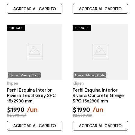
AGREGAR AL CARRITO
AGREGAR AL CARRITO
THE SALE
THE SALE
Uso en Muro y Cielo
Uso en Muro y Cielo
Klipen
Klipen
Perfil Esquina Interior
Perfil Esquina Interior
Riviera Textil Grey SPC
Riviera Concrete Greige
15x2900 mm
SPC 15x2900 mm
$
1990
/
un
$
1990
/
un
$2.590 /un
$2.590 /un
AGREGAR AL CARRITO
AGREGAR AL CARRITO