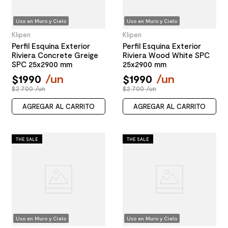
Uso en Muro y Cielo
Uso en Muro y Cielo
Klipen
Klipen
Perfil Esquina Exterior
Perfil Esquina Exterior
Riviera Concrete Greige
Riviera Wood White SPC
SPC 25x2900 mm
25x2900 mm
$
1990
/
un
$
1990
/
un
$2.700 /un
$2.700 /un
AGREGAR AL CARRITO
AGREGAR AL CARRITO
THE SALE
THE SALE
Uso en Muro y Cielo
Uso en Muro y Cielo