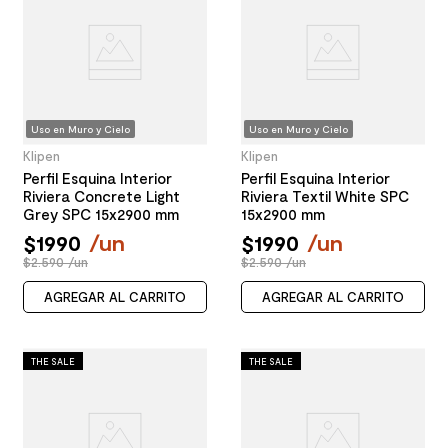
Uso en Muro y Cielo
Uso en Muro y Cielo
Klipen
Klipen
Perfil Esquina Interior
Perfil Esquina Interior
Riviera Concrete Light
Riviera Textil White SPC
Grey SPC 15x2900 mm
15x2900 mm
$
1990
/
un
$
1990
/
un
$2.590 /un
$2.590 /un
AGREGAR AL CARRITO
AGREGAR AL CARRITO
THE SALE
THE SALE