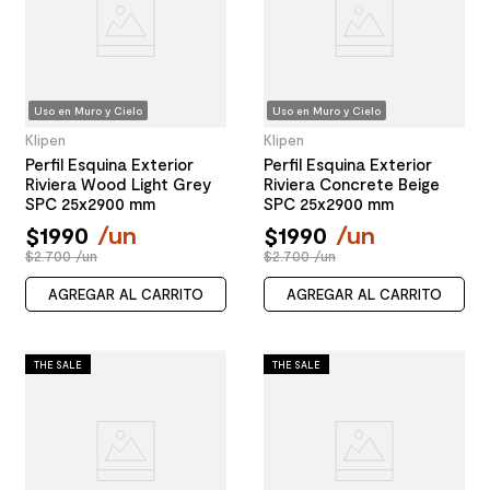
Uso en Muro y Cielo
Uso en Muro y Cielo
Klipen
Klipen
Perfil Esquina Exterior
Perfil Esquina Exterior
Riviera Wood Light Grey
Riviera Concrete Beige
SPC 25x2900 mm
SPC 25x2900 mm
$
1990
/
un
$
1990
/
un
$2.700 /un
$2.700 /un
AGREGAR AL CARRITO
AGREGAR AL CARRITO
THE SALE
THE SALE