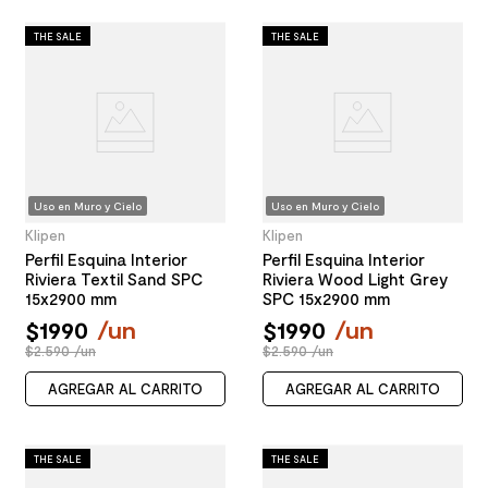
THE SALE
THE SALE
Uso en Muro y Cielo
Uso en Muro y Cielo
Klipen
Klipen
Perfil Esquina Interior
Perfil Esquina Interior
Riviera Textil Sand SPC
Riviera Wood Light Grey
15x2900 mm
SPC 15x2900 mm
$
1990
/
un
$
1990
/
un
$2.590 /un
$2.590 /un
AGREGAR AL CARRITO
AGREGAR AL CARRITO
THE SALE
THE SALE