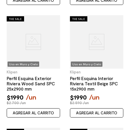
AGREGAR AL CARRITO
AGREGAR AL CARRITO
THE SALE
THE SALE
Uso en Muro y Cielo
Uso en Muro y Cielo
Klipen
Klipen
Perfil Esquina Exterior
Perfil Esquina Interior
Riviera Wood Sand SPC
Riviera Textil Beige SPC
25x2900 mm
15x2900 mm
$
1990
/
un
$
1990
/
un
$2.700 /un
$2.590 /un
AGREGAR AL CARRITO
AGREGAR AL CARRITO