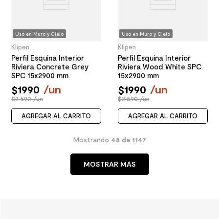
Uso en Muro y Cielo
Uso en Muro y Cielo
Klipen
Klipen
Perfil Esquina Interior
Perfil Esquina Interior
Riviera Concrete Grey
Riviera Wood White SPC
SPC 15x2900 mm
15x2900 mm
$
1990
/
un
$
1990
/
un
$2.590 /un
$2.590 /un
AGREGAR AL CARRITO
AGREGAR AL CARRITO
Mostrando
48 de 1147
MOSTRAR MÁS