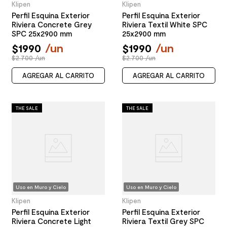
Klipen
Klipen
Perfil Esquina Exterior
Perfil Esquina Exterior
Riviera Concrete Grey
Riviera Textil White SPC
SPC 25x2900 mm
25x2900 mm
$
1990
/
un
$
1990
/
un
$2.700 /un
$2.700 /un
AGREGAR AL CARRITO
AGREGAR AL CARRITO
THE SALE
THE SALE
Uso en Muro y Cielo
Uso en Muro y Cielo
Klipen
Klipen
Perfil Esquina Exterior
Perfil Esquina Exterior
Riviera Concrete Light
Riviera Textil Grey SPC