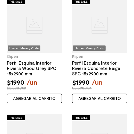
THE SALE
THE SALE
Uso en Muro y Cielo
Uso en Muro y Cielo
Klipen
Klipen
Perfil Esquina Interior
Perfil Esquina Interior
Riviera Wood Grey SPC
Riviera Concrete Beige
15x2900 mm
SPC 15x2900 mm
$
1990
/
un
$
1990
/
un
$2.590 /un
$2.590 /un
AGREGAR AL CARRITO
AGREGAR AL CARRITO
THE SALE
THE SALE