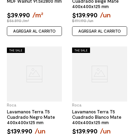
MDF Walnut 91.5x2800 mm
Cuadrado Beige Mate
400x400x125 mm
$
39
.
990
/
m²
$
139
.
990
/
un
$56.890 /m²
$191.190 /un
AGREGAR AL CARRITO
AGREGAR AL CARRITO
THE SALE
THE SALE
Roca
Roca
Lavamanos Terra T5
Lavamanos Terra T5
Cuadrado Negro Mate
Cuadrado Blanco Mate
400x400x125 mm
400x400x125 mm
$
139
.
990
/
un
$
139
.
990
/
un