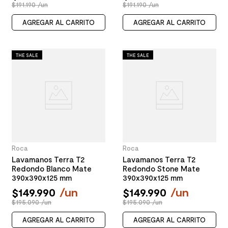
$191.190 /un
$191.190 /un
AGREGAR AL CARRITO
AGREGAR AL CARRITO
THE SALE
THE SALE
Roca
Roca
Lavamanos Terra T2
Lavamanos Terra T2
Redondo Blanco Mate
Redondo Stone Mate
390x390x125 mm
390x390x125 mm
$
149
.
990
/
un
$
149
.
990
/
un
$195.090 /un
$195.090 /un
AGREGAR AL CARRITO
AGREGAR AL CARRITO