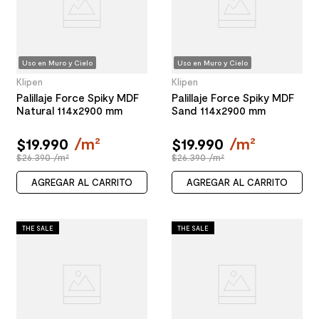
Uso en Muro y Cielo
Uso en Muro y Cielo
Klipen
Klipen
Palillaje Force Spiky MDF
Palillaje Force Spiky MDF
Natural 114x2900 mm
Sand 114x2900 mm
$
19
.
990
/
m²
$
19
.
990
/
m²
$26.390 /m²
$26.390 /m²
AGREGAR AL CARRITO
AGREGAR AL CARRITO
THE SALE
THE SALE