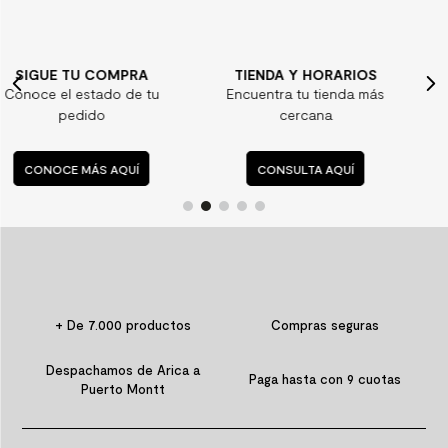
TIENDA Y HORARIOS
¿ALGUNA DUDA?
Encuentra tu tienda más
Consulta nuestras
cercana
preguntas frecuentes
CONSULTA AQUÍ
CONSULTA AQUÍ
+ De 7.000 productos
Compras seguras
Despachamos de Arica a
Paga hasta con 9 cuotas
Puerto Montt