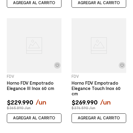
AGREGAR AL CARRITO
AGREGAR AL CARRITO
FDV
FDV
Horno FDV Empotrado
Horno FDV Empotrado
Elegance III Inox 60 cm
Elegance Touch Inox 60
cm
$
229
.
990
/
un
$
269
.
990
/
un
$365.890 /un
$376.590 /un
AGREGAR AL CARRITO
AGREGAR AL CARRITO