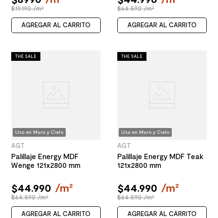
$19.190 /m²
$64.590 /m²
AGREGAR AL CARRITO
AGREGAR AL CARRITO
THE SALE
THE SALE
Uso en Muro y Cielo
Uso en Muro y Cielo
AGT
AGT
Palillaje Energy MDF
Palillaje Energy MDF Teak
Wenge 121x2800 mm
121x2800 mm
$
44
.
990
/
m²
$
44
.
990
/
m²
$64.590 /m²
$64.590 /m²
AGREGAR AL CARRITO
AGREGAR AL CARRITO