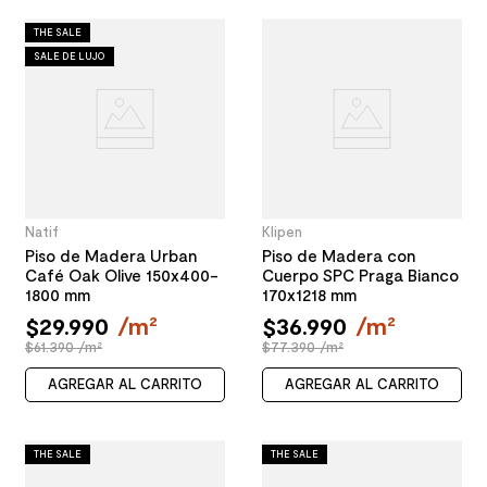
THE SALE
SALE DE LUJO
Natif
Klipen
Piso de Madera Urban
Piso de Madera con
Café Oak Olive 150x400-
Cuerpo SPC Praga Bianco
1800 mm
170x1218 mm
$
29
.
990
/
m²
$
36
.
990
/
m²
$61.390 /m²
$77.390 /m²
AGREGAR AL CARRITO
AGREGAR AL CARRITO
THE SALE
THE SALE