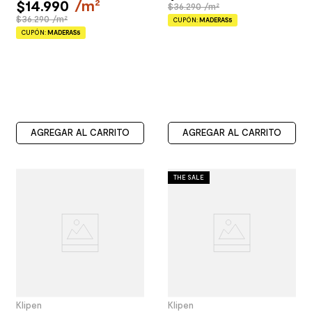
$
14
.
990
/
m²
$36.290 /m²
$36.290 /m²
CUPÓN:
MADERAS5
CUPÓN:
MADERAS5
AGREGAR AL CARRITO
AGREGAR AL CARRITO
THE SALE
Klipen
Klipen