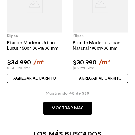
Klipen
Klipen
Piso de Madera Urban
Piso de Madera Urban
Luxus 150x400-1800 mm
Natural 190x1900 mm
$
34
.
990
/
m²
$
30
.
990
/
m²
$54.390 /m²
$59.990 /m²
AGREGAR AL CARRITO
AGREGAR AL CARRITO
Mostrando
48 de 589
MOSTRAR MÁS
LOS MÁS BUSCADOS