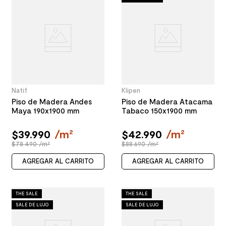
Natif
Klipen
Piso de Madera Andes
Piso de Madera Atacama
Maya 190x1900 mm
Tabaco 150x1900 mm
$
39
.
990
/
m²
$
42
.
990
/
m²
$78.490 /m²
$88.690 /m²
AGREGAR AL CARRITO
AGREGAR AL CARRITO
THE SALE
THE SALE
SALE DE LUJO
SALE DE LUJO