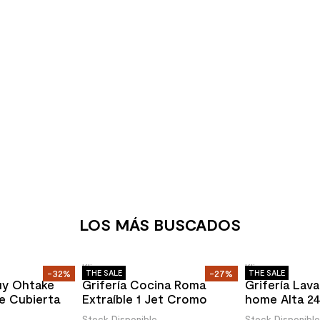
LOS MÁS BUSCADOS
-32%
THE SALE
-27%
THE SALE