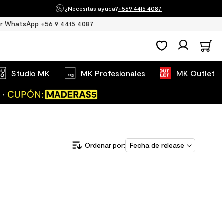
¿Necesitas ayuda?
+569 4415 4087
r WhatsApp +56 9 4415 4087
Studio MK
MK Profesionales
MK Outlet
Fecha de release