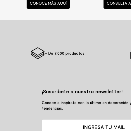
SIGUE TU COMPRA
TIENDAS Y HO
Conoce el estado de tu
Encuentra tu ti
pedido
cercana
CONOCE MÁS AQUÍ
CONSULTA A
+ De 7.000 productos