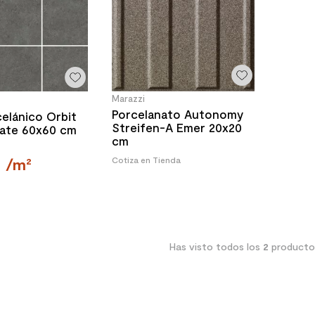
Marazzi
Porcelanato Autonomy
elánico Orbit
Streifen-A Emer 20x20
Mate 60x60 cm
cm
0
/
m²
Cotiza en Tienda
Has visto todos los
2
producto