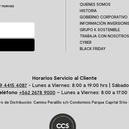
QUIENES SOMOS
y nuevas
HISTORIA
GOBIERNO CORPORATIVO
INFORMACIÓN INVERSIONI
GRUPO K SOSTENIBLE
TRABAJA CON NOSOTROS
CYBER
BLACK FRIDAY
Horarios Servicio al Cliente
9 4415 4087
- Lunes a Viernes: 8:00 a 19:00 hrs | Sábado
eléfono
+562 2678 9000
– Lunes a Viernes: 8:00 a 17:00 
o de Distribución: Camino Peralillo s/n Condominio Parque Capital Sitio