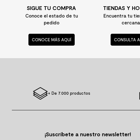
SIGUE TU COMPRA
TIENDAS Y HO
Conoce el estado de tu
Encuentra tu ti
pedido
cercana
CONOCE MÁS AQUÍ
CONSULTA A
+ De 7.000 productos
¡Suscríbete a nuestro newsletter!