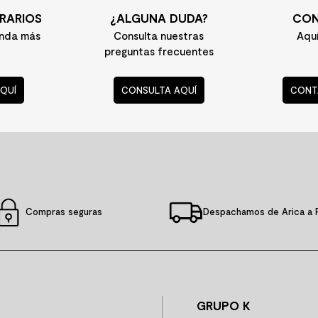
RARIOS
¿ALGUNA DUDA?
CON
enda más
Consulta nuestras
Aqu
preguntas frecuentes
QUÍ
CONSULTA AQUÍ
CONT
Compras seguras
Despachamos de Arica a 
GRUPO K