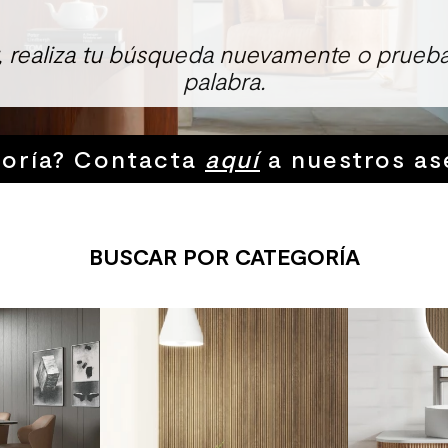
r, realiza tu búsqueda nuevamente o prueba
palabra.
soría? Contacta
aquí
a nuestros as
BUSCAR POR CATEGORÍA