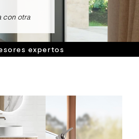
 con otra
esores expertos