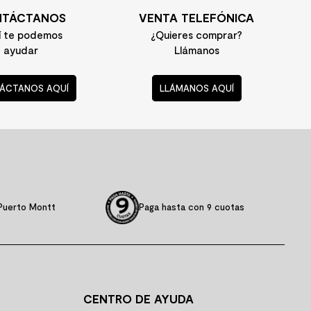
TÁCTANOS
VENTA TELEFÓNICA
í te podemos
¿Quieres comprar?
ayudar
Llámanos
ÁCTANOS AQUÍ
LLÁMANOS AQUÍ
Puerto Montt
Paga hasta con 9 cuotas
CENTRO DE AYUDA