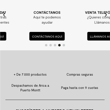
CONTÁCTANOS
VENTA TELEFÓNICA
Aquí te podemos
¿Quieres comprar?
ayudar
Llámanos
CONTÁCTANOS AQUÍ
LLÁMANOS AQUÍ
+ De 7.000 productos
Compras seguras
Despachamos de Arica a
Paga hasta con 9 cuotas
Puerto Montt