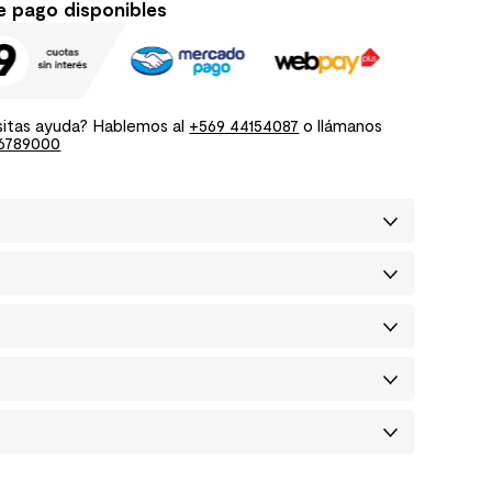
e pago disponibles
itas ayuda? Hablemos al
+569 44154087
o llámanos
6789000