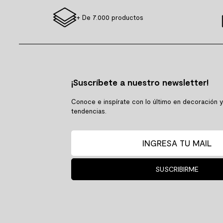
+ De 7.000 productos
¡Suscríbete a nuestro newsletter!
Conoce e inspírate con lo último en decoración 
tendencias.
SUSCRIBIRME