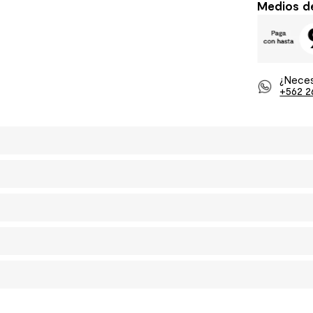
Medios d
¿Neces
+562 2