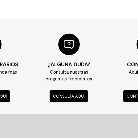
RARIOS
¿ALGUNA DUDA?
CON
enda más
Consulta nuestras
Aqu
preguntas frecuentes
QUÍ
CONSULTA AQUÍ
CONT