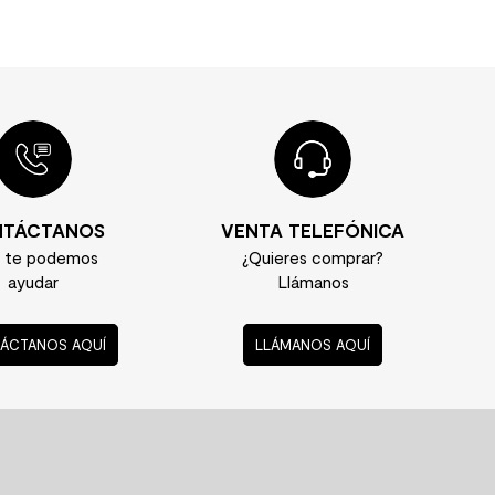
TÁCTANOS
VENTA TELEFÓNICA
í te podemos
¿Quieres comprar?
ayudar
Llámanos
ÁCTANOS AQUÍ
LLÁMANOS AQUÍ