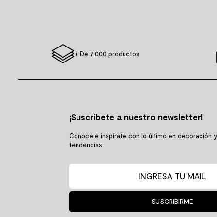
+ De 7.000 productos
¡Suscríbete a nuestro newsletter!
Conoce e inspírate con lo último en decoración 
tendencias.
SUSCRIBIRME