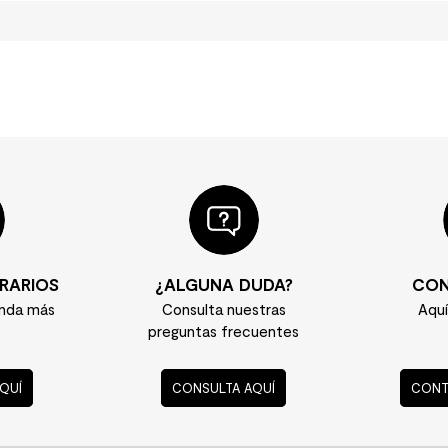
RARIOS
¿ALGUNA DUDA?
CON
enda más
Consulta nuestras
Aqu
preguntas frecuentes
QUÍ
CONSULTA AQUÍ
CONT