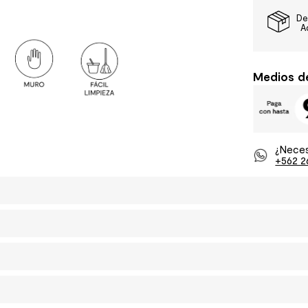
De
A
Medios d
¿Neces
+562 2